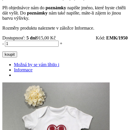
Při objednávce nám do
poznámky
napište jméno, které byste chtěli
dát vyšít. Do
poznámky
nám také napište, máte-li zájem io jinou
barvu výšivky.
Rozměry produktu naleznete v záložce Informace.
Dostupnosť:
5 dni
915,00 Kč
Kód:
EMK/1950
-
+
koupit
Možná by se vám líbilo i
Informace