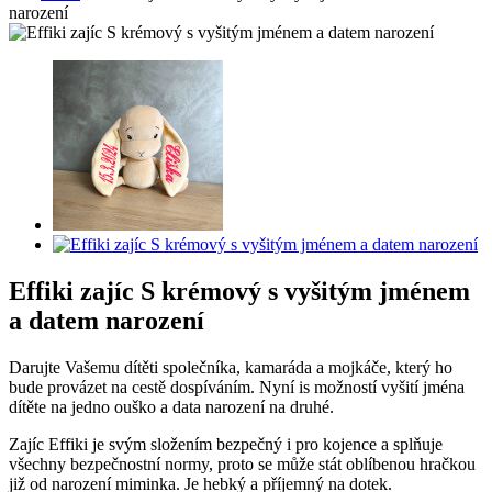
narození
Effiki zajíc S krémový s vyšitým jménem
a datem narození
Darujte Vašemu dítěti společníka, kamaráda a mojkáče, který ho
bude provázet na cestě dospíváním. Nyní is možností vyšití jména
dítěte na jedno ouško a data narození na druhé.
Zajíc Effiki je svým složením bezpečný i pro kojence a splňuje
všechny bezpečnostní normy, proto se může stát oblíbenou hračkou
již od narození miminka. Je hebký a příjemný na dotek.