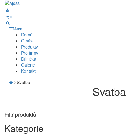
0
Menu
Domů
O nás
Produkty
Pro firmy
Dílnička
Galerie
Kontakt
Svatba
Svatba
Filtr produktů
Kategorie