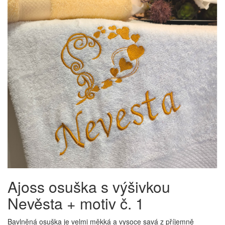
Ajoss osuška s výšivkou
Nevěsta + motiv č. 1
Bavlněná osuška je velmi měkká a vysoce savá z příjemně