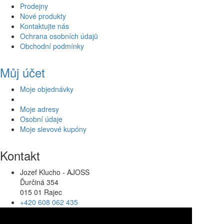
Prodejny
Nové produkty
Kontaktujte nás
Ochrana osobních údajů
Obchodní podmínky
Můj účet
Moje objednávky
Moje adresy
Osobní údaje
Moje slevové kupóny
Kontakt
Jozef Klucho - AJOSS
Ďurčiná 354
015 01 Rajec
+420 608 062 435
ajoss@ajoss.cz